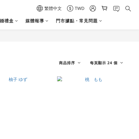
繁體中文
TWD
結婚禮盒
媒體報導
門市據點・常見問題
商品排序
每頁顯示 24 個