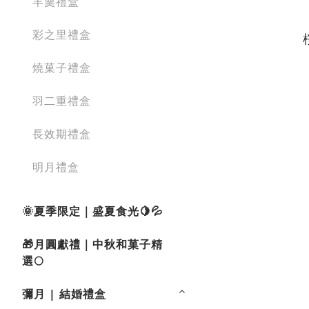
羊羹禮盒
彩之里禮盒
燒菓子禮盒
羽二重禮盒
長效期禮盒
明月禮盒
🌞夏季限定｜盛夏食光🍋💦
🎁月圓獻禮｜中秋和菓子精
選🌕
彌月 | 結婚禮盒