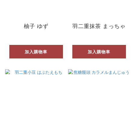
柚子 ゆず
羽二重抹茶 まっちゃ
加入購物車
加入購物車