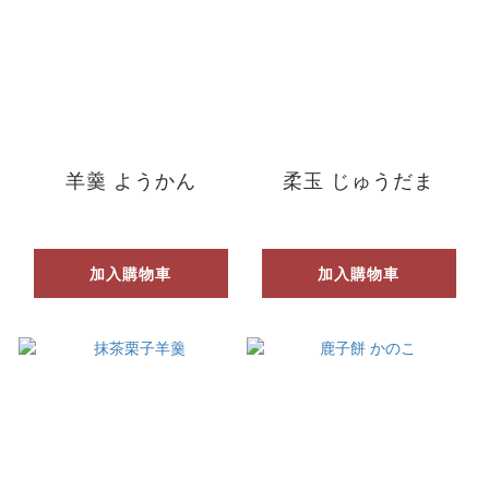
羊羹 ようかん
柔玉 じゅうだま
加入購物車
加入購物車