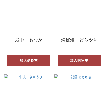
最中 もなか
銅鑼燒 どらやき
加入購物車
加入購物車