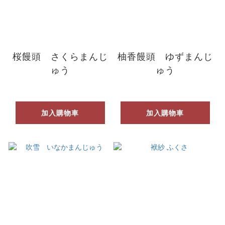
桜饅頭 さくらまんじ
柚香饅頭 ゆずまんじ
ゅう
ゅう
加入購物車
加入購物車