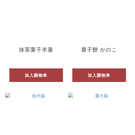
抹茶栗子羊羹
鹿子餅 かのこ
加入購物車
加入購物車