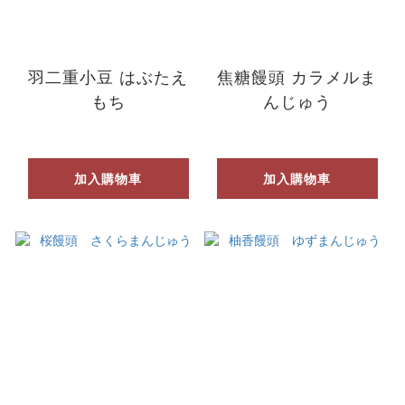
羽二重小豆 はぶたえ
焦糖饅頭 カラメルま
もち
んじゅう
加入購物車
加入購物車