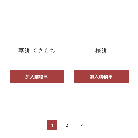
草餅 くさもち
桜餅
加入購物車
加入購物車
1
2