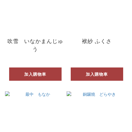
吹雪 いなかまんじゅ
袱紗 ふくさ
う
加入購物車
加入購物車