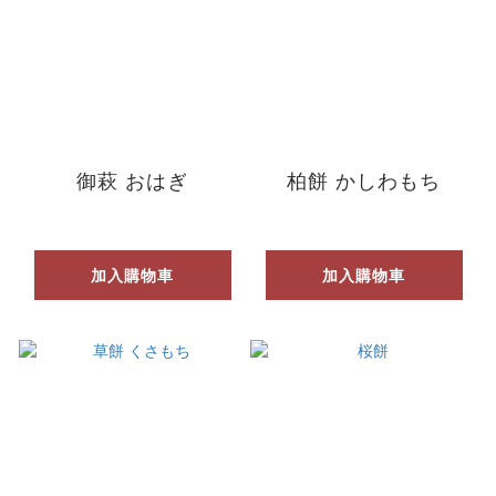
御萩 おはぎ
柏餅 かしわもち
加入購物車
加入購物車