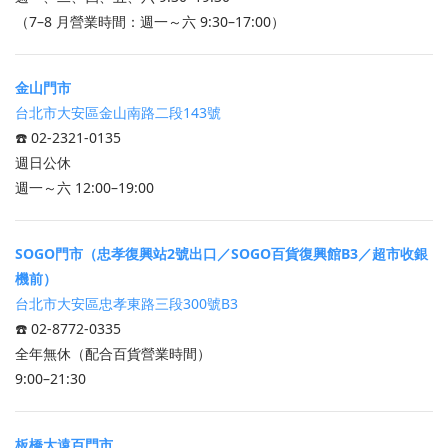
（7–8 月營業時間：週一～六 9:30–17:00）
金山門市
台北市大安區金山南路二段143號
☎️ 02-2321-0135
週日公休
週一～六 12:00–19:00
SOGO門市（忠孝復興站2號出口／SOGO百貨復興館B3／超市收銀
機前）
台北市大安區忠孝東路三段300號B3
☎️ 02-8772-0335
全年無休（配合百貨營業時間）
9:00–21:30
板橋大遠百門市