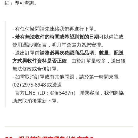
細」即可查詢。
- 有任何疑問請先連絡我們再進行下單。
- 若有無法收件的時間或希望到貨的日期
可以備註或
使用通訊欄留言，明月堂會盡力為您安排。
- 送出訂單前
請務必再次確認商品品項、數量、配送
方式與收件資料是否正確
，由於訂單量較多，送出後
無法修改或合併訂單。
- 如需取消訂單或有其他問題，請於第一時間來電
(02) 2975-8948 或透過
官方LINE（ID：@lir5437n） 聯繫客服，我們將協
助您取消後重新下單。