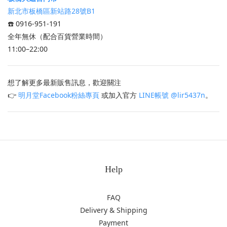
新北市板橋區新站路28號B1
☎️ 0916-951-191
全年無休（配合百貨營業時間）
11:00–22:00
想了解更多最新販售訊息，歡迎關注
👉
明月堂Facebook粉絲專頁
或加入官方
LINE帳號 @lir5437n
。
Help
FAQ
Delivery & Shipping
Payment