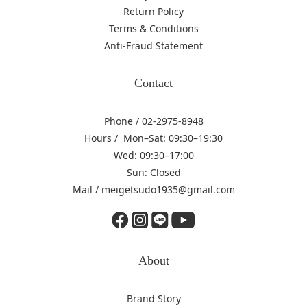
Return Policy
Terms & Conditions
Anti-Fraud Statement
Contact
Phone / 02-2975-8948
Hours / Mon–Sat: 09:30–19:30
Wed: 09:30–17:00
Sun: Closed
Mail / meigetsudo1935@gmail.com
About
Brand Story