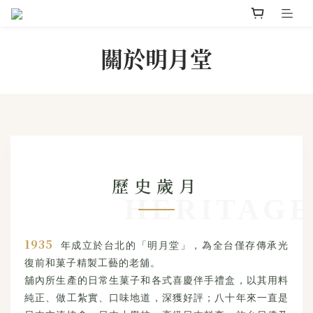
關於明月堂
歷史歲月
1935
年成立於台北的「明月堂」，為全台僅存傳承光
復前和菓子精製工藝的老舖。
舖內所生產的日常生菓子和各式喜慶伴手禮盒，以其用料
純正、做工紮實、口味地道，深獲好評；八十年來一直是