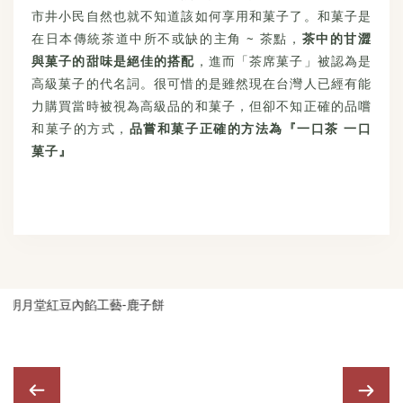
市井小民自然也就不知道該如何享用和菓子了。和菓子是
在日本傳統茶道中所不或缺的主角 ~ 茶點，
茶中的甘澀
與菓子的甜味是絕佳的搭配
，進而「茶席菓子」被認為是
高級菓子的代名詞。很可惜的是雖然現在台灣人已經有能
力購買當時被視為高級品的和菓子，但卻不知正確的品嚐
和菓子的方式，
品嘗和菓子正確的方法為『一口茶 一口
菓子』