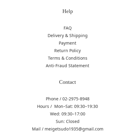
Help
FAQ
Delivery & Shipping
Payment
Return Policy
Terms & Conditions
Anti-Fraud Statement
Contact
Phone / 02-2975-8948
Hours / Mon–Sat: 09:30–19:30
Wed: 09:30–17:00
Sun: Closed
Mail / meigetsudo1935@gmail.com