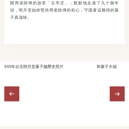
開周老師傅的故里「古亭庄」；默默地走過了九十個年
頭，明月堂始終堅持周老師傅的初心，守護著這難得的菓
子真滋味。