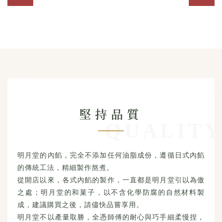
堅持品質
明月堂的內餡，完全不添加任何油脂成份，遵循日式內餡
的傳統工法，精細製作熬煮。
從開店以來，各式內餡的製作，一直都是明月堂引以為傲
之處；明月堂的和菓子，以不含化學防腐的自然材料製
成，建議購買之後，請儘快品嘗享用。
明月堂不以產量取勝，全憑師傅的耐心與巧手細柔慢捏，