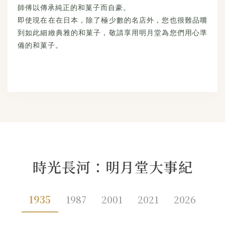
師傅以傳承純正的和菓子而自豪。
即使現在在在日本，除了極少數的名店外，您也很難品嚐
到如此細緻典雅的和菓子，敬請享用明月堂為您們用心準
備的和菓子。
時光長河：明月堂大事紀
1935
1987
2001
2021
2026