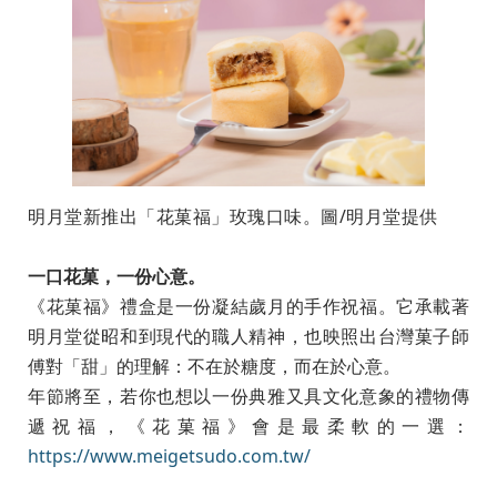
明月堂新推出「花菓福」玫瑰口味。圖/明月堂提供
一口花菓，一份心意。
《花菓福》禮盒是一份凝結歲月的手作祝福。它承載著
明月堂從昭和到現代的職人精神，也映照出台灣菓子師
傅對「甜」的理解：不在於糖度，而在於心意。
年節將至，若你也想以一份典雅又具文化意象的禮物傳
遞祝福，《花菓福》會是最柔軟的一選：
https://www.meigetsudo.com.tw/