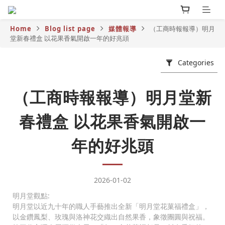
Home
Blog list page
媒體報導
（工商時報報導）明月
堂新春禮盒 以花果香氣開啟一年的好兆頭
Categories
（工商時報報導）明月堂新
春禮盒 以花果香氣開啟一
年的好兆頭
2026-01-02
明月堂觀點:
明月堂以近九十年的職人手藝推出全新「明月堂花菓福禮盒」，
以金鑽鳳梨、玫瑰與洛神花交織出自然果香，象徵團圓與祝福。