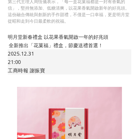
第三代主理人周恆儀表示，「每一盒花菓福都是一封有香氣的
信」，堅持無添加、低糖清爽，以花果香氣開啟新年的好兆頭。
這份融合傳統與創新的手作甜禮，不僅是一口幸福，更是明月堂
從昭和走到今日最柔軟的祝福。
明月堂新春禮盒 以花果香氣開啟一年的好兆頭
全新推出「花菓福」禮盒，節慶送禮首選！
2025.12.31
21:00
工商時報
謝振寶