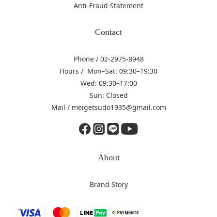
Anti-Fraud Statement
Contact
Phone / 02-2975-8948
Hours / Mon–Sat: 09:30–19:30
Wed: 09:30–17:00
Sun: Closed
Mail / meigetsudo1935@gmail.com
About
Brand Story