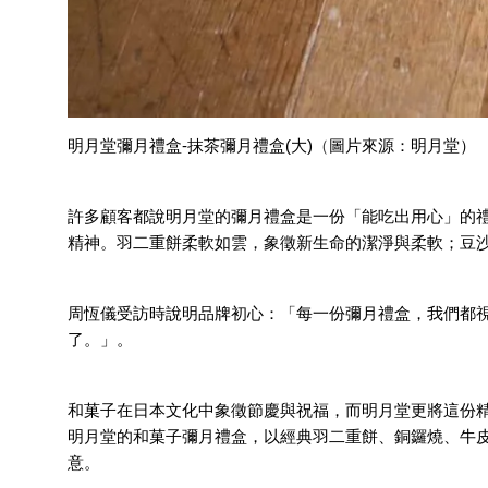
明月堂彌月禮盒-抹茶彌月禮盒(大)
（
圖片來源：明月堂）
許多顧客都說明月堂的彌月禮盒是一份「能吃出用心」的
精神。羽二重餅柔軟如雲，象徵新生命的潔淨與柔軟；豆
周恆儀受訪時說明品牌初心：「每一份彌月禮盒，我們都
了。」。
和菓子在日本文化中象徵節慶與祝福，而明月堂更將這份
明月堂的和菓子彌月禮盒，以經典羽二重餅、銅鑼燒、牛
意。