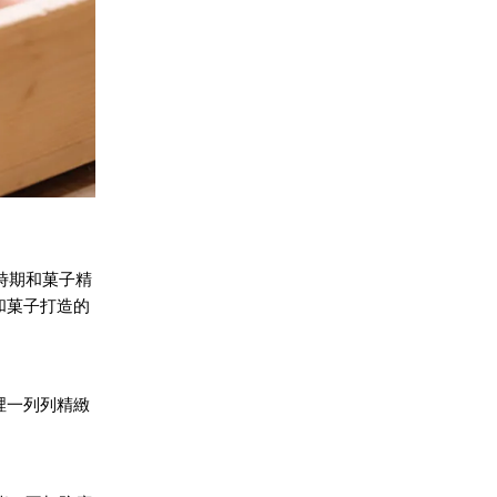
時期和菓子精
和菓子打造的
裡一列列精緻