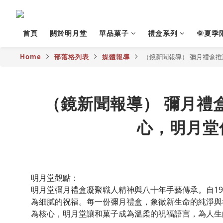
首頁
關於明月堂
單品菓子
禮盒系列
🌞夏季
Home
部落格列表
媒體報導
（鏡新聞報導） 彌月禮盒
（鏡新聞報導） 彌月禮
心，明月堂
明月堂觀點：
明月堂彌月禮盒凝聚職人精神與八十年手藝傳承。自1
為細膩的祝福。每一份彌月禮盒，象徵新生命的純淨與
為核心，明月堂讓和菓子成為溫柔的祝福語言，為人生