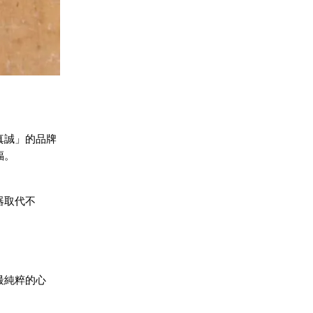
真誠」的品牌
福。
器取代不
最純粹的心