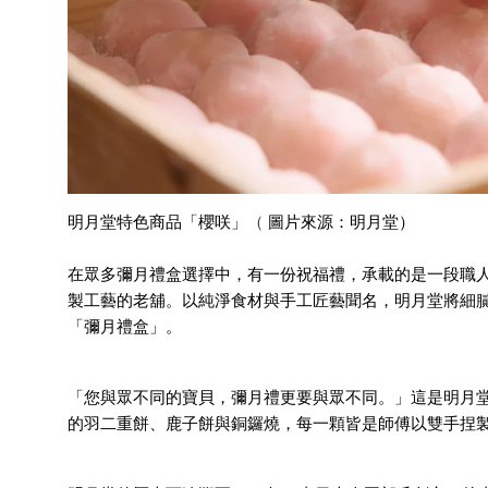
明月堂特色商品「櫻咲」
（
圖片來源：明月堂）
在眾多彌月禮盒選擇中，有一份祝福禮，承載的是一段職人
製工藝的老舖。以純淨食材與手工匠藝聞名，明月堂將細
「彌月禮盒」。
「您與眾不同的寶貝，彌月禮更要與眾不同。」這是明月
的羽二重餅、鹿子餅與銅鑼燒，每一顆皆是師傅以雙手捏