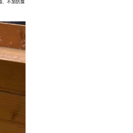
脂、不加防腐