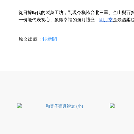
從日據時代的製菓工坊，到現今橫跨台北三重、金山與百
明月堂
一份能代表初心、象徵幸福的彌月禮盒，
是最溫柔
原文出處：
鏡新聞