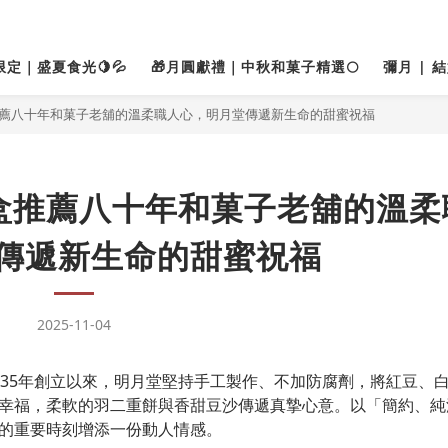
限定｜盛夏食光🍋💦
🎁月圓獻禮｜中秋和菓子精選🌕
彌月 | 
推薦八十年和菓子老舖的溫柔職人心，明月堂傳遞新生命的甜蜜祝福
盒推薦八十年和菓子老舖的溫柔
傳遞新生命的甜蜜祝福
2025-11-04
935年創立以來，明月堂堅持手工製作、不加防腐劑，將紅豆、
幸福，柔軟的羽二重餅與香甜豆沙傳遞真摯心意。以「簡約、純
的重要時刻增添一份動人情感。