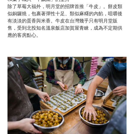
除了草莓大福外，明月堂的招牌首推「牛皮」。餅皮類
似銅鑼燒，包裹著彈性十足、類似麻糬的內餡，咀嚼後
有淡淡的蛋香與米香。牛皮在台灣幾乎只有明月堂販
售，受到北投知名溫泉飯店加賀屋青睞，成為不定期供
應的客房點心。