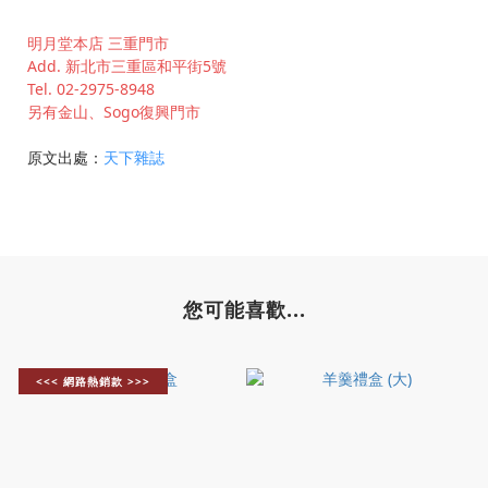
明月堂
本店 三重門市
Add. 新北市三重區和平街5號
Tel. 02-2975-8948
另有金山、Sogo復興門市
原文出處：
天下雜誌
您可能喜歡...
<<< 網路熱銷款 >>>