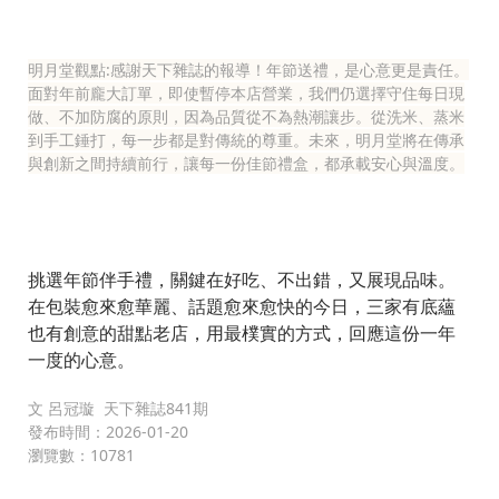
明月堂觀點:感謝天下雜誌的報導！年節送禮，是心意更是責任。
面對年前龐大訂單，即使暫停本店營業，我們仍選擇守住每日現
做、不加防腐的原則，因為品質從不為熱潮讓步。從洗米、蒸米
到手工錘打，每一步都是對傳統的尊重。未來，明月堂將在傳承
與創新之間持續前行，讓每一份佳節禮盒，都承載安心與溫度。
挑選年節伴手禮，關鍵在好吃、不出錯，又展現品味。
在包裝愈來愈華麗、話題愈來愈快的今日，三家有底蘊
也有創意的甜點老店，用最樸實的方式，回應這份一年
一度的心意。
文 呂冠璇 天下雜誌841期
發布時間：2026-01-20
瀏覽數：10781