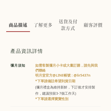
送貨及付
商品描述
了解更多
顧客評價
款方式
產品資訊詳情
彌月須知
如需客製彌月小卡或大量訂購，請先與我
們聯絡
明月堂官方@LINE帳號 : @lir5437n
*下單請備註希望到貨日期
(彌月禮盒為維持新鮮，下訂後才安排製
作，建議預留3-7個工作天)
*下單請選擇寶寶性別