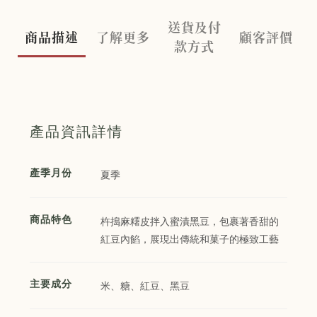
送貨及付
商品描述
了解更多
顧客評價
款方式
產品資訊詳情
產季月份
夏季
商品特色
杵搗麻糬皮拌入蜜漬黑豆，包裹著香甜的
紅豆內餡，展現出傳統和菓子的極致工藝
主要成分
米、糖、紅豆、黑豆