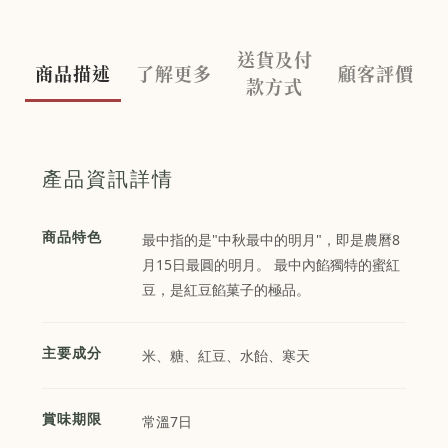
送貨及付
商品描述
了解更多
顧客評價
款方式
產品資訊詳情
商品特色
最中指的是"中秋最中的明月"，即是農曆8
月15日最圓的明月。 最中內餡獨特的蜜紅
豆，是紅豆餡菓子的極品。
主要成分
米、糖、紅豆、水飴、寒天
賞味期限
常溫7日