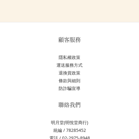
顧客服務
隱私權政策
運送服務方式
退換貨政策
條款與細則
防詐騙宣導
聯絡我們
明月堂(明悅堂商行)
統編 / 78285452
電話 / 02-2975-8948