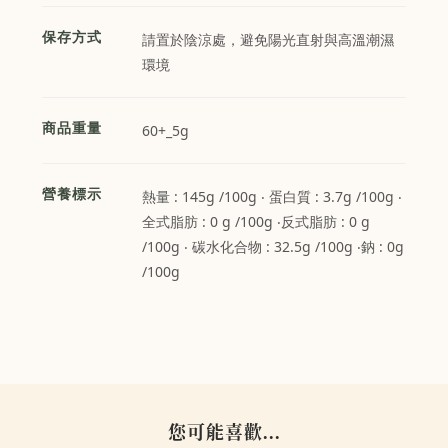
保存方式
請置於陰涼處，避免陽光直射與高溫潮濕
環境
商品重量
60+_5g
營養標示
熱量 : 145g /100g ‧ 蛋白質 : 3.7g /100g ‧
全式脂肪 : 0 g /100g ‧反式脂肪 : 0 g
/100g ‧ 碳水化合物 : 32.5g /100g ‧鈉 : 0g
/100g
您可能喜歡...