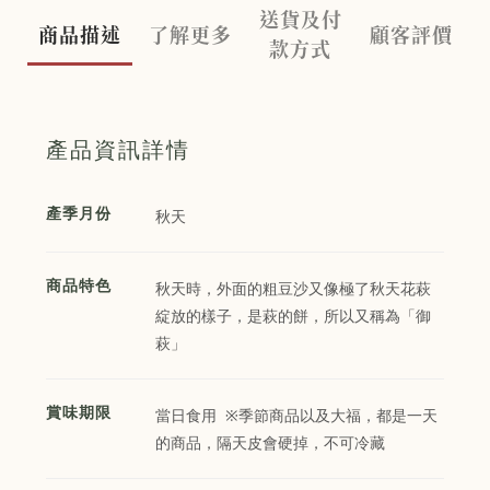
送貨及付
商品描述
了解更多
顧客評價
款方式
產品資訊詳情
產季月份
秋天
商品特色
秋天時，外面的粗豆沙又像極了秋天花萩
綻放的樣子，是萩的餅，所以又稱為「御
萩」
賞味期限
當日食用 ※季節商品以及大福，都是一天
的商品，隔天皮會硬掉，不可冷藏