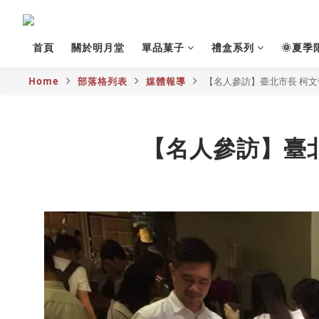
首頁
關於明月堂
單品菓子
禮盒系列
🌞夏季
Home
部落格列表
媒體報導
【名人參訪】臺北市長 柯文
【名人參訪】臺北