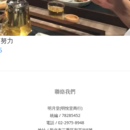
而努力
5
聯絡我們
明月堂(明悅堂商行)
統編 / 78285452
電話 / 02-2975-8948
地址 / 新北市三重區和平街5號