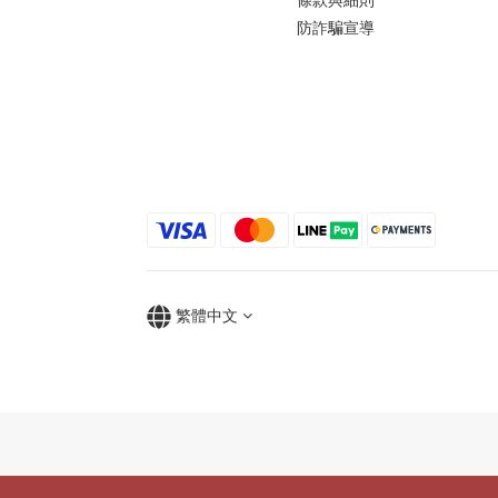
防詐騙宣導
繁體中文